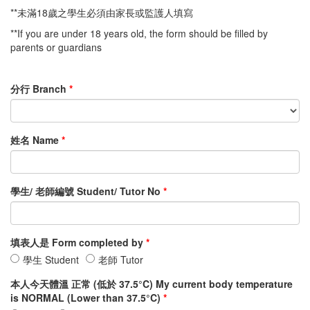
**未滿18歲之學生必須由家長或監護人填寫
**If you are under 18 years old, the form should be filled by
parents or guardians
分行 Branch
姓名 Name
學生/ 老師編號 Student/ Tutor No
填表人是 Form completed by
填
填
學生 Student
老師 Tutor
表
表
本人今天體溫 正常 (低於 37.5°C) My current body temperature
人
人
is NORMAL (Lower than 37.5°C)
是
是